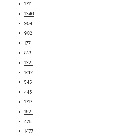
1711
1346
904
902
177
813
1321
1412
545
445
1717
1621
428
1477