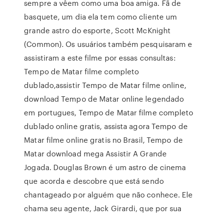
sempre a vêem como uma boa amiga. Fã de
basquete, um dia ela tem como cliente um
grande astro do esporte, Scott McKnight
(Common). Os usuários também pesquisaram e
assistiram a este filme por essas consultas:
Tempo de Matar filme completo
dublado,assistir Tempo de Matar filme online,
download Tempo de Matar online legendado
em portugues, Tempo de Matar filme completo
dublado online gratis, assista agora Tempo de
Matar filme online gratis no Brasil, Tempo de
Matar download mega Assistir A Grande
Jogada. Douglas Brown é um astro de cinema
que acorda e descobre que está sendo
chantageado por alguém que não conhece. Ele
chama seu agente, Jack Girardi, que por sua