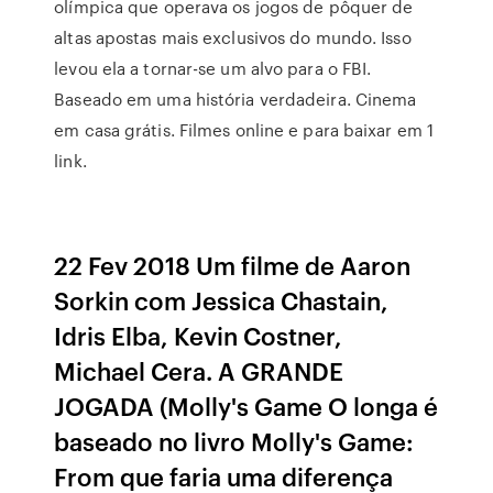
olímpica que operava os jogos de pôquer de
altas apostas mais exclusivos do mundo. Isso
levou ela a tornar-se um alvo para o FBI.
Baseado em uma história verdadeira. Cinema
em casa grátis. Filmes online e para baixar em 1
link.
22 Fev 2018 Um filme de Aaron
Sorkin com Jessica Chastain,
Idris Elba, Kevin Costner,
Michael Cera. A GRANDE
JOGADA (Molly's Game O longa é
baseado no livro Molly's Game:
From que faria uma diferença