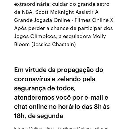
extraordinária: cuidar do grande astro
da NBA, Scott McKnight Assistir A
Grande Jogada Online - Filmes Online X
Após perder a chance de participar dos
Jogos Olímpicos, a esquiadora Molly
Bloom (Jessica Chastain)
Em virtude da propagação do
coronavírus e zelando pela
segurança de todos,
atenderemos você por e-mail e
chat online no horário das 8h às
18h, de segunda
Filmes Online - Assistir Filmes Online - Filmes