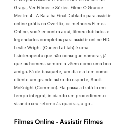
Graça, Ver Filmes e Séries. Filme O Grande
Mestre 4 - A Batalha Final Dublado para assistir
online grátis na Overflix, os melhores Filmes
Online, você encontra aqui, filmes dublados e
legendados completos para assistir online HD.
Leslie Wright (Queen Latifah) é uma
fisioterapeuta que não consegue namorar, já
que os homens sempre a vêem como uma boa
amiga. Fã de basquete, um dia ela tem como
cliente um grande astro do esporte, Scott
McKnight (Common). Ela passa a tratá-lo em
tempo integral, iniciando um procedimento
visando seu retorno às quadras, algo …
Filmes Online - Assistir Filmes