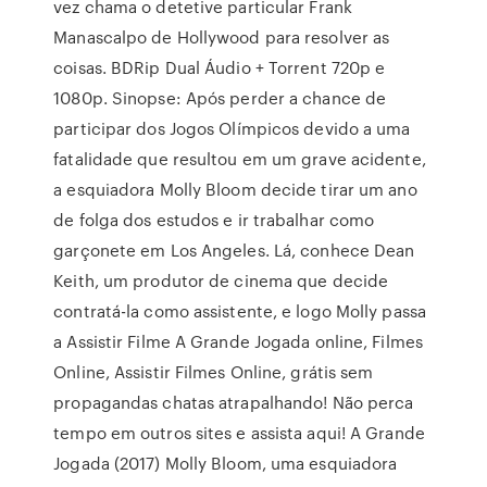
vez chama o detetive particular Frank
Manascalpo de Hollywood para resolver as
coisas. BDRip Dual Áudio + Torrent 720p e
1080p. Sinopse: Após perder a chance de
participar dos Jogos Olímpicos devido a uma
fatalidade que resultou em um grave acidente,
a esquiadora Molly Bloom decide tirar um ano
de folga dos estudos e ir trabalhar como
garçonete em Los Angeles. Lá, conhece Dean
Keith, um produtor de cinema que decide
contratá-la como assistente, e logo Molly passa
a Assistir Filme A Grande Jogada online, Filmes
Online, Assistir Filmes Online, grátis sem
propagandas chatas atrapalhando! Não perca
tempo em outros sites e assista aqui! A Grande
Jogada (2017) Molly Bloom, uma esquiadora