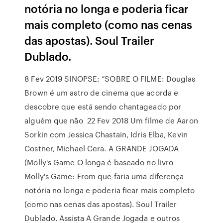
notória no longa e poderia ficar
mais completo (como nas cenas
das apostas). Soul Trailer
Dublado.
8 Fev 2019 SINOPSE: ”SOBRE O FILME: Douglas
Brown é um astro de cinema que acorda e
descobre que está sendo chantageado por
alguém que não 22 Fev 2018 Um filme de Aaron
Sorkin com Jessica Chastain, Idris Elba, Kevin
Costner, Michael Cera. A GRANDE JOGADA
(Molly's Game O longa é baseado no livro
Molly's Game: From que faria uma diferença
notória no longa e poderia ficar mais completo
(como nas cenas das apostas). Soul Trailer
Dublado. Assista A Grande Jogada e outros