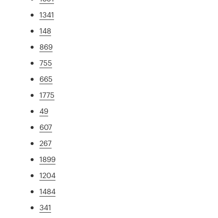
1341
148
869
755
665
1775
49
607
267
1899
1204
1484
341