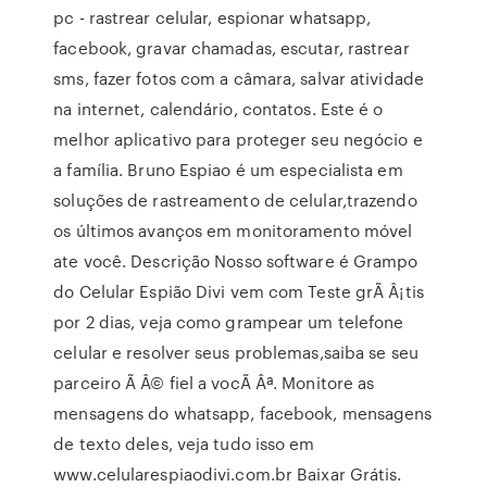
pc - rastrear celular, espionar whatsapp,
facebook, gravar chamadas, escutar, rastrear
sms, fazer fotos com a câmara, salvar atividade
na internet, calendário, contatos. Este é o
melhor aplicativo para proteger seu negócio e
a família. Bruno Espiao é um especialista em
soluções de rastreamento de celular,trazendo
os últimos avanços em monitoramento móvel
ate você. Descrição Nosso software é Grampo
do Celular Espião Divi vem com Teste grÃ Â¡tis
por 2 dias, veja como grampear um telefone
celular e resolver seus problemas,saiba se seu
parceiro Ã Â© fiel a vocÃ Âª. Monitore as
mensagens do whatsapp, facebook, mensagens
de texto deles, veja tudo isso em
www.celularespiaodivi.com.br Baixar Grátis.