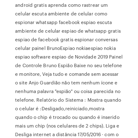
android gratis aprenda como rastrear um
celular escuta ambiente de celular como
espionar whatsapp facebook espiao escuta
ambiente de celular espiao de whatsapp gratis
espiao de facebook gratis espionar conversas
celular painel BrunoEspiao nokiaespiao nokia
espiao software espiao de Novidade 2019 Painel
de Controle Bruno Espião Baixe no seu telefone
e monitore, Veja tudo e comande sem acessar
o site Anjo Guardião não tem nenhum ícone e
nenhuma palavra "espião" ou coisa parecida no
telefone. Relatório do Sistema : Mostra quando
o celular é :Desligado,reiniciado,mostra
quando o chip é trocado ou quando é inserido
mais um chip (nos celulares de 2 chips). Liga e
Desliga internet a distância 17/05/2016 · com o