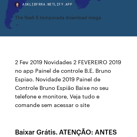
ASKLIBFRRA.NETLIFY.APP
The flash 5 temporada download mega
2 Fev 2019 Novidades 2 FEVEREIRO 2019
no app Painel de controle B.E. Bruno
Espiao. Novidade 2019 Painel de
Controle Bruno Espião Baixe no seu
telefone e monitore, Veja tudo e
comande sem acessar o site
Baixar Grátis. ATENÇÃO: ANTES