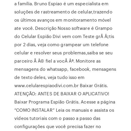
a família. Bruno Espiao é um especialista em
soluções de rastreamento de celular,trazendo
os últimos avanços em monitoramento móvel
ate você. Descrição Nosso software é Grampo
do Celular Espião Divi vem com Teste grÃ Â¡tis
por 2 dias, veja como grampear um telefone
celular e resolver seus problemas,saiba se seu
parceiro Ã Â© fiel a vocÃ Âª. Monitore as
mensagens do whatsapp, facebook, mensagens
de texto deles, veja tudo isso em
www.celularespiaodivi.com.br Baixar Grátis.
ATENÇÃO: ANTES DE BAIXAR O APLICATIVO!
Baixar Programa Espião Grátis. Acesse a página
“COMO INSTALAR” Leia os manuais e assista os
vídeos tutoriais com o passo a passo das
configurações que você precisa fazer no