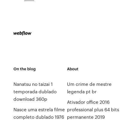
On the blog
About
Nanatsu no taizai 1
Um crime de mestre
temporada dublado
legenda pt br
download 360p
Ativador office 2016
Nasce uma estrela filme
professional plus 64 bits
completo dublado 1976
permanente 2019