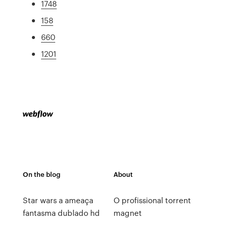
1748
158
660
1201
On the blog
About
Star wars a ameaça
O profissional torrent
fantasma dublado hd
magnet