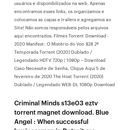
usuários e disponibilizados na web. Apenas
encontramos esses links, os organizamos e
colocamos as capas e trailers e agregamos ao
Site! Não somos responsáveis pelos arquivos
aqui encontrados. Filmes Torrent Download -
2020 Manifest: O Mistério do Voo 828 2ª
Temporada Torrent (2020) Dublado /
Legendado HDTV 720p | 1080p – Download
Caso Necessite de Senha, Clique Aqui 5 de
fevereiro de 2020 The Host Torrent (2020)
Dublado / Legendado WEB-DL 1080p Download
Criminal Minds s13e03 eztv
torrent magnet download. Blue
Angel : When successful