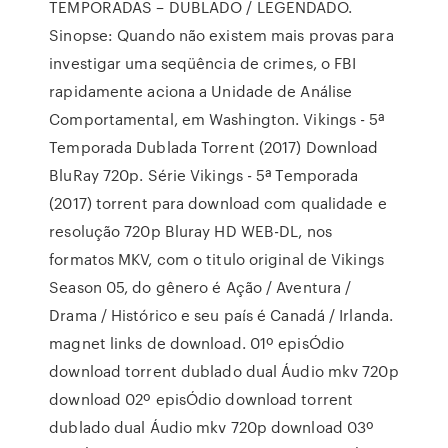
TEMPORADAS – DUBLADO / LEGENDADO.
Sinopse: Quando não existem mais provas para
investigar uma seqüência de crimes, o FBI
rapidamente aciona a Unidade de Análise
Comportamental, em Washington. Vikings - 5ª
Temporada Dublada Torrent (2017) Download
BluRay 720p. Série Vikings - 5ª Temporada
(2017) torrent para download com qualidade e
resolução 720p Bluray HD WEB-DL, nos
formatos MKV, com o titulo original de Vikings
Season 05, do gênero é Ação / Aventura /
Drama / Histórico e seu país é Canadá / Irlanda.
magnet links de download. 01º episÓdio
download torrent dublado dual Áudio mkv 720p
download 02º episÓdio download torrent
dublado dual Áudio mkv 720p download 03º