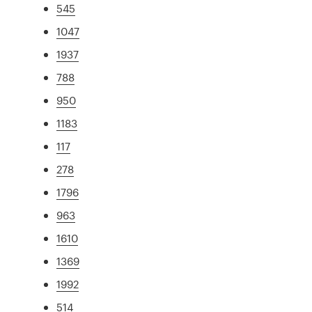
545
1047
1937
788
950
1183
117
278
1796
963
1610
1369
1992
514