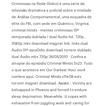
Criminosas na Rede Globo) é uma série de
televisão dramática e policial sobre a Unidade
de Análise Comportamental, uma esquadra de
elite do FBI, com sede em Quântico, Virginia.
criminal minds - mentes criminosas 15ª
temporada dublada / dual Áudio hd, 720p,
1080p mkv download magnet link. links dual
Áudio 01º episÓdio download torrent dublado
dual Áudio mkv 720p 26/05/2010 · Confira a
sinopse do episódio Criminal Minds 5x23. Tudo
o que acontece em Our Darkest Hour você
confere aqui. Criminal Minds s11e08 eztv
torrent magnet download. Awake : Victims are
kidnapped in Phoenix and forced to endure
sleep deprivation. Meanwhile, JJ copes with
exhaustion from juggling work and caring for