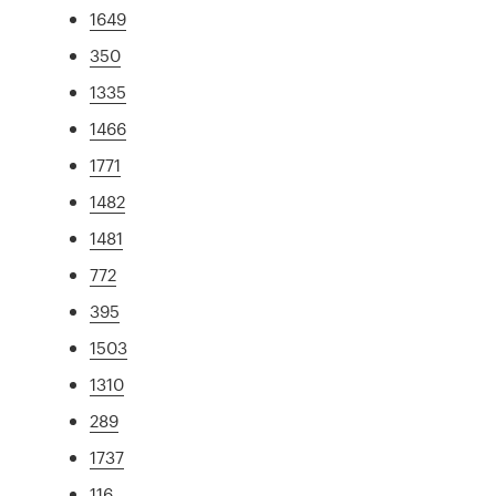
1649
350
1335
1466
1771
1482
1481
772
395
1503
1310
289
1737
116