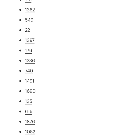
1362
549
22
1397
176
1236
740
1491
1690
135
616
1876
1082