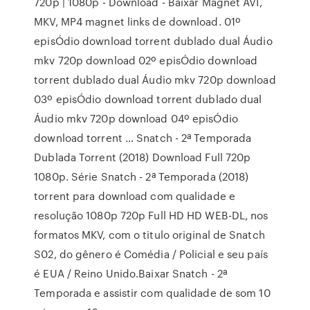
720p | 1080p - Download - Baixar Magnet AVI,
MKV, MP4 magnet links de download. 01º
episÓdio download torrent dublado dual Áudio
mkv 720p download 02º episÓdio download
torrent dublado dual Áudio mkv 720p download
03º episÓdio download torrent dublado dual
Áudio mkv 720p download 04º episÓdio
download torrent … Snatch - 2ª Temporada
Dublada Torrent (2018) Download Full 720p
1080p. Série Snatch - 2ª Temporada (2018)
torrent para download com qualidade e
resolução 1080p 720p Full HD HD WEB-DL, nos
formatos MKV, com o titulo original de Snatch
S02, do gênero é Comédia / Policial e seu país
é EUA / Reino Unido.Baixar Snatch - 2ª
Temporada e assistir com qualidade de som 10