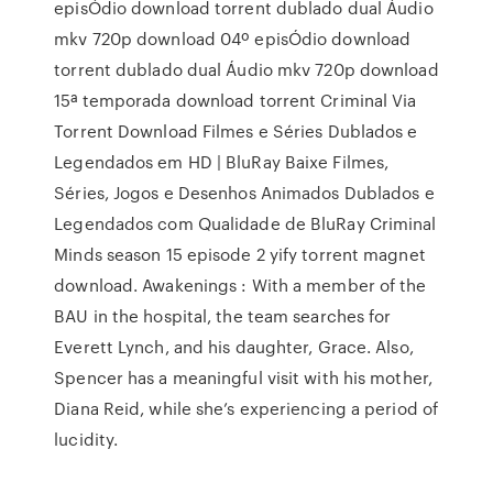
episÓdio download torrent dublado dual Áudio
mkv 720p download 04º episÓdio download
torrent dublado dual Áudio mkv 720p download
15ª temporada download torrent Criminal Via
Torrent Download Filmes e Séries Dublados e
Legendados em HD | BluRay Baixe Filmes,
Séries, Jogos e Desenhos Animados Dublados e
Legendados com Qualidade de BluRay Criminal
Minds season 15 episode 2 yify torrent magnet
download. Awakenings : With a member of the
BAU in the hospital, the team searches for
Everett Lynch, and his daughter, Grace. Also,
Spencer has a meaningful visit with his mother,
Diana Reid, while she’s experiencing a period of
lucidity.