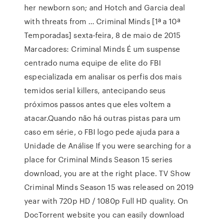
her newborn son; and Hotch and Garcia deal
with threats from … Criminal Minds [1ª a 10ª
Temporadas] sexta-feira, 8 de maio de 2015
Marcadores: Criminal Minds É um suspense
centrado numa equipe de elite do FBI
especializada em analisar os perfis dos mais
temidos serial killers, antecipando seus
próximos passos antes que eles voltem a
atacar.Quando não há outras pistas para um
caso em série, o FBI logo pede ajuda para a
Unidade de Análise If you were searching for a
place for Criminal Minds Season 15 series
download, you are at the right place. TV Show
Criminal Minds Season 15 was released on 2019
year with 720p HD / 1080p Full HD quality. On
DocTorrent website you can easily download