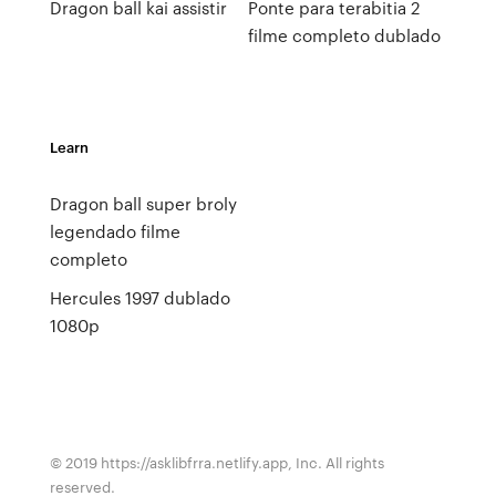
Dragon ball kai assistir
Ponte para terabitia 2
filme completo dublado
Learn
Dragon ball super broly
legendado filme
completo
Hercules 1997 dublado
1080p
© 2019 https://asklibfrra.netlify.app, Inc. All rights
reserved.