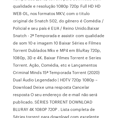
qualidade e resolução 1080p 720p Full HD HD
WEB-DL, nos formatos MKV, com o titulo
original de Snatch S02, do gênero é Comédia /
Policial e seu país é EUA / Reino Unido.Baixar
Snatch - 2ª Temporada e assistir com qualidade
de som 10 e imagem 10 Baixar Séries e Filmes
Torrent Dublados Mkv e MP4 em BluRay 720p,
1080p, 3D e 4K. Baixar Filmes Torrent e Series
Torrent. Ação, Comédia, etc e Lançamentos
Criminal Minds 15ª Temporada Torrent (2020)
Dual Áudio Legendado | HDTV 720p 1080p –
Download Deixe uma resposta Cancelar
resposta O seu endereço de e-mail não será
publicado. SÉRIES TORRENT DOWNLOAD
BLURAY 4K 1080P 720P . Lista completa de
Séries torrent para download com excelente