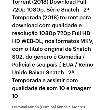
Torrent (2018) Download Full
720p 1080p. Série Snatch - 2ª
Temporada (2018) torrent para
download com qualidade e
resolução 1080p 720p Full HD
HD WEB-DL, nos formatos MKV,
com o titulo original de Snatch
S02, do gênero é Comédia /
Policial e seu país é EUA / Reino
Unido.Baixar Snatch - 2ª
Temporada e assistir com
qualidade de som 10 e imagem
10
Criminal Minds (Criminal Minds e Mentes