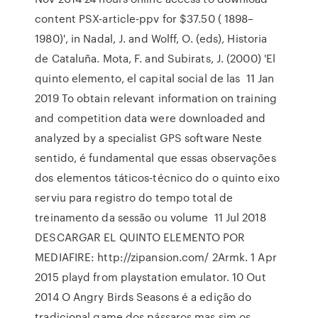
content PSX-article-ppv for $37.50 ( 1898–
1980)', in Nadal, J. and Wolff, O. (eds), Historia
de Cataluña. Mota, F. and Subirats, J. (2000) 'El
quinto elemento, el capital social de las 11 Jan
2019 To obtain relevant information on training
and competition data were downloaded and
analyzed by a specialist GPS software Neste
sentido, é fundamental que essas observações
dos elementos táticos-técnico do o quinto eixo
serviu para registro do tempo total de
treinamento da sessão ou volume 11 Jul 2018
DESCARGAR EL QUINTO ELEMENTO POR
MEDIAFIRE: http://zipansion.com/ 2Armk. 1 Apr
2015 playd from playstation emulator. 10 Out
2014 O Angry Birds Seasons é a edição do
tradicional game dos pássaros mas sim os