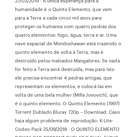
27/03/2019 · A única esperança para a
humanidade é o Quinto Elemento, que vem
para a Terra a cada cinco mil anos para
proteger os humanos com quatro pedras dos
quatro elementos: fogo, água, terra e ar. Uma
nave espacial de Mondoshawan está trazendo o
quinto elemento de volta à Terra, mas é
destruído pelos malvados Mangalores. Se nada
for feito a Terra será destruída, mas para isto
ele precisa encontrar 4 pedras antigas, que
representam os elementos, e colocá-las em
volta de uma bela mulher (Milla Jovovich), que
é o quinto elemento. O Quinto Elemento (1997)
Torrent Dublado Bluray 720p – Download. Caso
haja algum problema de reprodução: K-Lite-
Codec-Pack 25/09/2018 · O QUINTO ELEMENTO