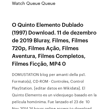
Watch Queue Queue
O Quinto Elemento Dublado
(1997) Download. 11 de dezembro
de 2019 Bluray, Filmes, Filmes
720p, Filmes Ação, Filmes
Aventura, Filmes Completos,
Filmes Ficção, MP4 0
DOMUSTATION blog per amanti della ps1.
Formato(s), CD-ROM · Controles, Control
PlayStation. [editar datos en Wikidata]. El
Quinto Elemento es un videojuego basado en la
película homónima. Fue lanzado el 23 de 10
Nov 2014 24 hours online access to download