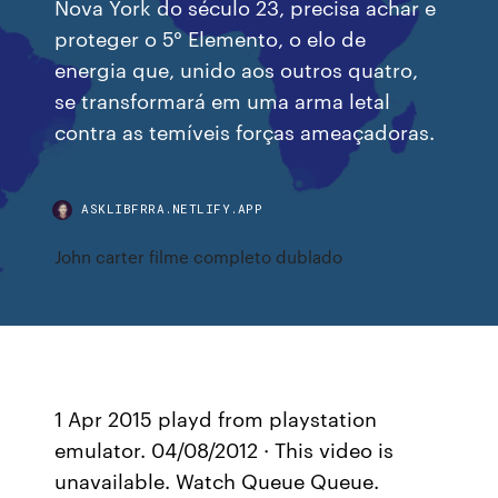
Nova York do século 23, precisa achar e
proteger o 5° Elemento, o elo de
energia que, unido aos outros quatro,
se transformará em uma arma letal
contra as temíveis forças ameaçadoras.
ASKLIBFRRA.NETLIFY.APP
John carter filme completo dublado
1 Apr 2015 playd from playstation
emulator. 04/08/2012 · This video is
unavailable. Watch Queue Queue.