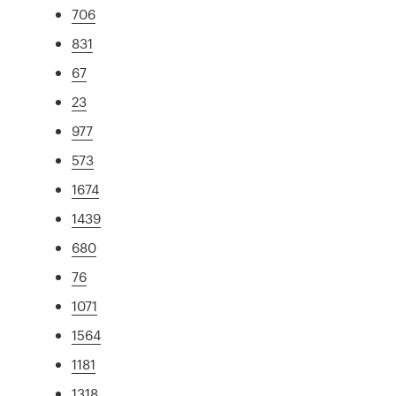
706
831
67
23
977
573
1674
1439
680
76
1071
1564
1181
1318