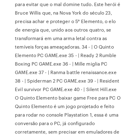
para evitar que o mal domine tudo. Este herói é
Bruce Willis que, na Nova York do século 23,
precisa achar e proteger o 5° Elemento, o elo
de energia que, unido aos outros quatro, se
transformará em uma arma letal contra as
temíveis forças ameaçadoras. 34 - | O Quinto
Elemento PC GAME.exe 35 - | Ready 2 Rumble
Boxing PC GAME.exe 36 - | Mille miglia PC
GAME.exe 37 - | Ranma battle renaissance.exe
38 - | Spiderman 2 PC GAME.exe 39 - | Resident
Evil survivor PC GAME.exe 40 - | Silent Hill.exe
O Quinto Elemento baixar game Free para PC O
Quinto Elemento é um jogo projetado e feito
para rodar no console Playstation 1, essa é uma
conversão para o PC, já configurado
corretamente, sem precisar em emuladores de