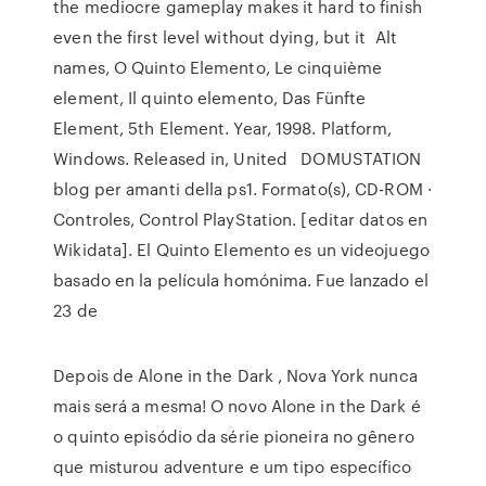
the mediocre gameplay makes it hard to finish
even the first level without dying, but it Alt
names, O Quinto Elemento, Le cinquième
element, Il quinto elemento, Das Fünfte
Element, 5th Element. Year, 1998. Platform,
Windows. Released in, United DOMUSTATION
blog per amanti della ps1. Formato(s), CD-ROM ·
Controles, Control PlayStation. [editar datos en
Wikidata]. El Quinto Elemento es un videojuego
basado en la película homónima. Fue lanzado el
23 de
Depois de Alone in the Dark , Nova York nunca
mais será a mesma! O novo Alone in the Dark é
o quinto episódio da série pioneira no gênero
que misturou adventure e um tipo específico