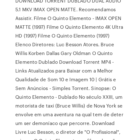
DOWNLOAD TORRENT DUBLADO DUAL ÁUDIO
5.1 MKV IMAX OPEN MATTE. Recomendamos
Assistir. Filme O Quinto Elemento - IMAX OPEN
MATTE (1997) Filme O Quinto Elemento 4K Ultra
HD (1997) Filme O Quinto Elemento (1997)
Elenco Diretores: Luc Besson Atores. Bruce
Willis Korben Dallas Gary Oldman O Quinto
Elemento Dublado Download Torrent MP4 -
Links Atualizados para Baixar com a Melhor
Qualidade de Som 10 e Imagem 10 | Grátis e
Sem Anúncios - Simples Torrent. Sinopse: O
Quinto Elemento - Dublado No século XXIII, um
motorista de taxi (Bruce Willis) de Nova York se
envolve em uma aventura na qual tem de deter
um ser demoníaco que percorre. Download
Livre Luc Besson, o diretor de "O Profissional",