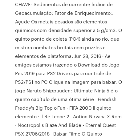
CHAVE- Sedimentos de corrente; Índice de
Geoacumulação; Fator de Enriquecimento;.
Açude Os metais pesados são elementos
químicos com densidade superior a 5 g/cm3. O
quinto ponto de coleta (PC4) ainda no rio. que
mistura combates brutais com puzzles e
elementos de plataforma. Jun 28, 2016 · Ae
amigos estamos trazendo o Download do Jogo
Pes 2019 para PS2 Drivers para controle de
PS2/PS1 no PC Clique na imagem para baixar. O
jogo Naruto Shippuuden: Ultimate Ninja 5 é o
quinto capítulo de uma ótima série Fiendish
Freddy's Big Top o'Fun · FIFA 2000 Il quinto
elemento · Il Re Leone 2 - Action Nirvana X-Rom
· Noctropolis Blaze And Blade - Eternal Quest
PSX 27/06/2018 · Baixar Filme O Quinto