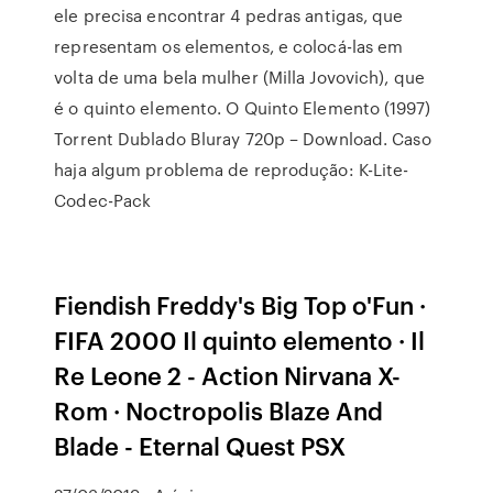
ele precisa encontrar 4 pedras antigas, que
representam os elementos, e colocá-las em
volta de uma bela mulher (Milla Jovovich), que
é o quinto elemento. O Quinto Elemento (1997)
Torrent Dublado Bluray 720p – Download. Caso
haja algum problema de reprodução: K-Lite-
Codec-Pack
Fiendish Freddy's Big Top o'Fun ·
FIFA 2000 Il quinto elemento · Il
Re Leone 2 - Action Nirvana X-
Rom · Noctropolis Blaze And
Blade - Eternal Quest PSX