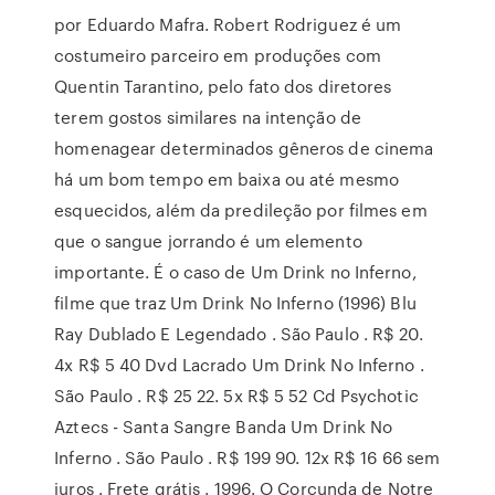
por Eduardo Mafra. Robert Rodriguez é um
costumeiro parceiro em produções com
Quentin Tarantino, pelo fato dos diretores
terem gostos similares na intenção de
homenagear determinados gêneros de cinema
há um bom tempo em baixa ou até mesmo
esquecidos, além da predileção por filmes em
que o sangue jorrando é um elemento
importante. É o caso de Um Drink no Inferno,
filme que traz Um Drink No Inferno (1996) Blu
Ray Dublado E Legendado . São Paulo . R$ 20.
4x R$ 5 40 Dvd Lacrado Um Drink No Inferno .
São Paulo . R$ 25 22. 5x R$ 5 52 Cd Psychotic
Aztecs - Santa Sangre Banda Um Drink No
Inferno . São Paulo . R$ 199 90. 12x R$ 16 66 sem
juros . Frete grátis . 1996. O Corcunda de Notre