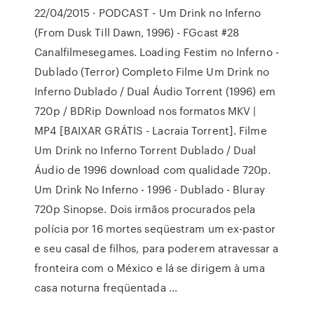
22/04/2015 · PODCAST - Um Drink no Inferno
(From Dusk Till Dawn, 1996) - FGcast #28
Canalfilmesegames. Loading Festim no Inferno -
Dublado (Terror) Completo Filme Um Drink no
Inferno Dublado / Dual Áudio Torrent (1996) em
720p / BDRip Download nos formatos MKV |
MP4 [BAIXAR GRÁTIS - Lacraia Torrent]. Filme
Um Drink no Inferno Torrent Dublado / Dual
Áudio de 1996 download com qualidade 720p.
Um Drink No Inferno - 1996 - Dublado - Bluray
720p Sinopse. Dois irmãos procurados pela
polícia por 16 mortes seqüestram um ex-pastor
e seu casal de filhos, para poderem atravessar a
fronteira com o México e lá se dirigem à uma
casa noturna freqüentada …