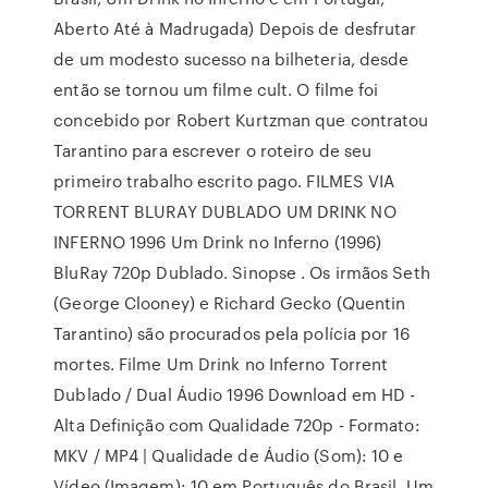
Aberto Até à Madrugada) Depois de desfrutar
de um modesto sucesso na bilheteria, desde
então se tornou um filme cult. O filme foi
concebido por Robert Kurtzman que contratou
Tarantino para escrever o roteiro de seu
primeiro trabalho escrito pago. FILMES VIA
TORRENT BLURAY DUBLADO UM DRINK NO
INFERNO 1996 Um Drink no Inferno (1996)
BluRay 720p Dublado. Sinopse . Os irmãos Seth
(George Clooney) e Richard Gecko (Quentin
Tarantino) são procurados pela polícia por 16
mortes. Filme Um Drink no Inferno Torrent
Dublado / Dual Áudio 1996 Download em HD -
Alta Definição com Qualidade 720p - Formato:
MKV / MP4 | Qualidade de Áudio (Som): 10 e
Vídeo (Imagem): 10 em Português do Brasil. Um