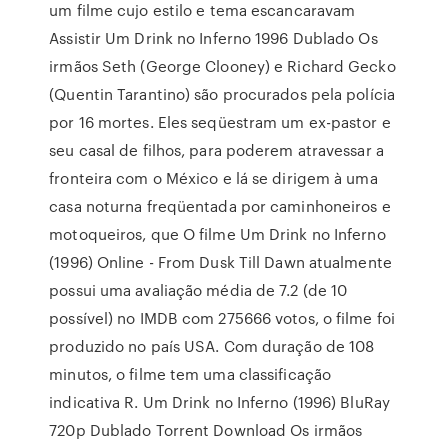
um filme cujo estilo e tema escancaravam
Assistir Um Drink no Inferno 1996 Dublado Os
irmãos Seth (George Clooney) e Richard Gecko
(Quentin Tarantino) são procurados pela polícia
por 16 mortes. Eles seqüestram um ex-pastor e
seu casal de filhos, para poderem atravessar a
fronteira com o México e lá se dirigem à uma
casa noturna freqüentada por caminhoneiros e
motoqueiros, que O filme Um Drink no Inferno
(1996) Online - From Dusk Till Dawn atualmente
possui uma avaliação média de 7.2 (de 10
possível) no IMDB com 275666 votos, o filme foi
produzido no país USA. Com duração de 108
minutos, o filme tem uma classificação
indicativa R. Um Drink no Inferno (1996) BluRay
720p Dublado Torrent Download Os irmãos