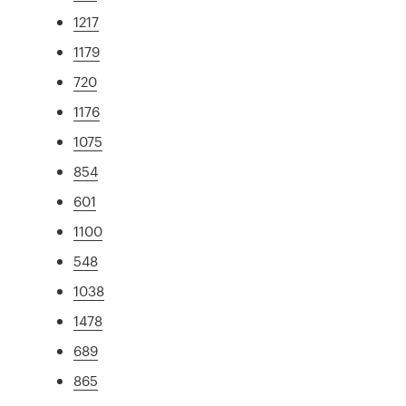
1217
1179
720
1176
1075
854
601
1100
548
1038
1478
689
865