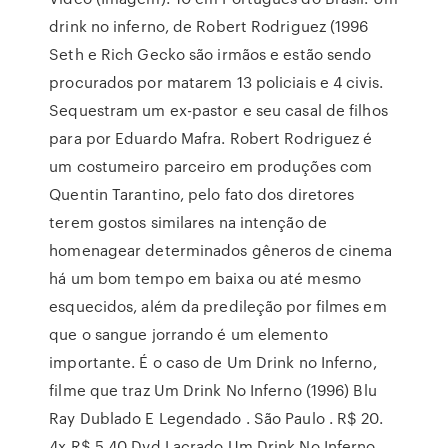
drink no inferno, de Robert Rodriguez (1996
Seth e Rich Gecko são irmãos e estão sendo
procurados por matarem 13 policiais e 4 civis.
Sequestram um ex-pastor e seu casal de filhos
para por Eduardo Mafra. Robert Rodriguez é
um costumeiro parceiro em produções com
Quentin Tarantino, pelo fato dos diretores
terem gostos similares na intenção de
homenagear determinados gêneros de cinema
há um bom tempo em baixa ou até mesmo
esquecidos, além da predileção por filmes em
que o sangue jorrando é um elemento
importante. É o caso de Um Drink no Inferno,
filme que traz Um Drink No Inferno (1996) Blu
Ray Dublado E Legendado . São Paulo . R$ 20.
4x R$ 5 40 Dvd Lacrado Um Drink No Inferno .