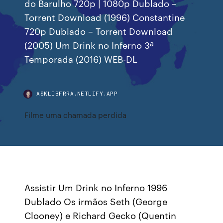
do Barulho 720p | 1080p Dublado –
Torrent Download (1996) Constantine
720p Dublado – Torrent Download
(2005) Um Drink no Inferno 3ª
Temporada (2016) WEB-DL
ASKLIBFRRA.NETLIFY.APP
Filme uma chamada perdida
Assistir Um Drink no Inferno 1996
Dublado Os irmãos Seth (George
Clooney) e Richard Gecko (Quentin