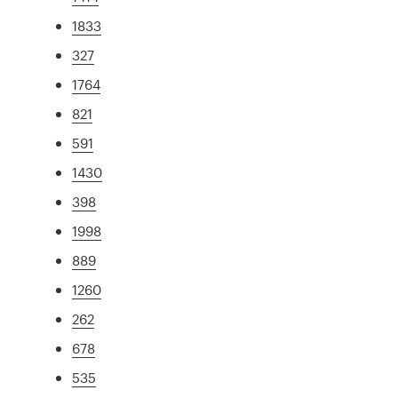
1833
327
1764
821
591
1430
398
1998
889
1260
262
678
535