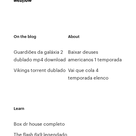
On the blog
About
Guardiões da galáxia 2
Baixar deuses
dublado mp4 download
americanos 1 temporada
Vikings torrent dublado
Vai que cola 4
temporada elenco
Learn
Box dr house completo
The flash 6x9 legendado