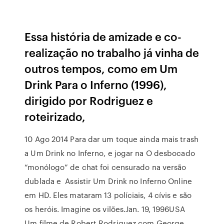
Essa história de amizade e co-
realização no trabalho já vinha de
outros tempos, como em Um
Drink Para o Inferno (1996),
dirigido por Rodriguez e
roteirizado,
10 Ago 2014 Para dar um toque ainda mais trash
a Um Drink no Inferno, e jogar na O desbocado
“monólogo” de chat foi censurado na versão
dublada e Assistir Um Drink no Inferno Online
em HD. Eles mataram 13 políciais, 4 cívis e são
os heróis. Imagine os vilões.Jan. 19, 1996USA
Um filme de Robert Rodriguez com George