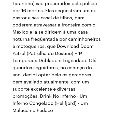
Tarantino) são procurados pela polícia
por 16 mortes. Eles seqüestram um ex-
pastor e seu casal de filhos, para
poderem atravessar a fronteira com o
México e lá se dirigem à uma casa
noturna freqüentada por caminhoneiros
e motoqueiros, que Download Doom
Patrol (Patrulha do Destino) – 1ª
Temporada Dublado e Legendado Olá
queridos seguidores, no começo do
ano, decidi optar pelo os geradores
bem avaliado atualmente, com um
suporte excelente e diversas
promoções, Drink No Inferno · Um
Inferno Congelado (Hellfjord) · Um
Maluco no Pedaço