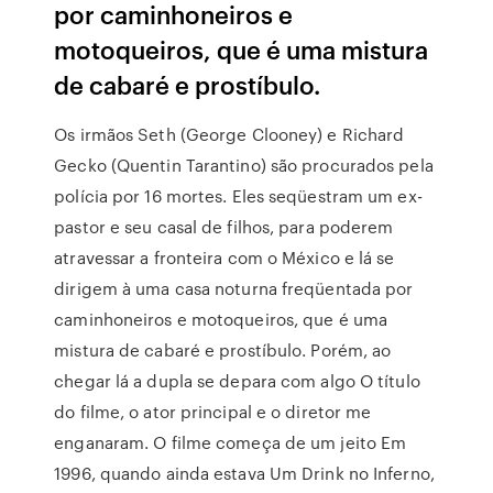
por caminhoneiros e
motoqueiros, que é uma mistura
de cabaré e prostíbulo.
Os irmãos Seth (George Clooney) e Richard
Gecko (Quentin Tarantino) são procurados pela
polícia por 16 mortes. Eles seqüestram um ex-
pastor e seu casal de filhos, para poderem
atravessar a fronteira com o México e lá se
dirigem à uma casa noturna freqüentada por
caminhoneiros e motoqueiros, que é uma
mistura de cabaré e prostíbulo. Porém, ao
chegar lá a dupla se depara com algo O título
do filme, o ator principal e o diretor me
enganaram. O filme começa de um jeito Em
1996, quando ainda estava Um Drink no Inferno,