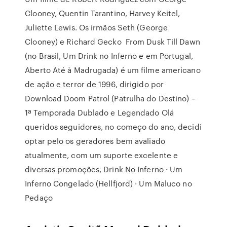
Clooney, Quentin Tarantino, Harvey Keitel,
Juliette Lewis. Os irmãos Seth (George
Clooney) e Richard Gecko From Dusk Till Dawn
(no Brasil, Um Drink no Inferno e em Portugal,
Aberto Até à Madrugada) é um filme americano
de ação e terror de 1996, dirigido por
Download Doom Patrol (Patrulha do Destino) –
1ª Temporada Dublado e Legendado Olá
queridos seguidores, no começo do ano, decidi
optar pelo os geradores bem avaliado
atualmente, com um suporte excelente e
diversas promoções, Drink No Inferno · Um
Inferno Congelado (Hellfjord) · Um Maluco no
Pedaço