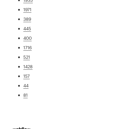
1971
389
445
400
1716
521
1428
157
44
81