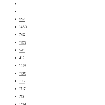
994
1460
740
1103
543
412
1497
1130
196
1717
713
1414